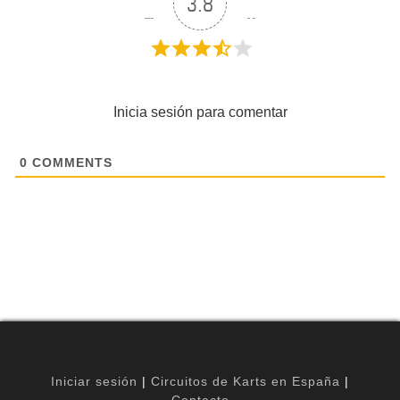
3.8
Inicia sesión para comentar
0
COMMENTS
Iniciar sesión
|
Circuitos de Karts en España
|