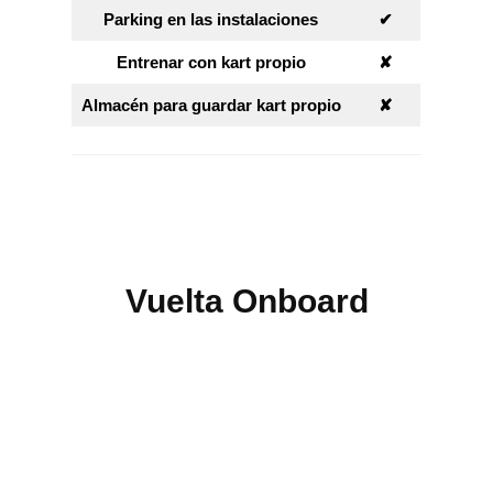
Parking en las instalaciones
✔︎
Entrenar con kart propio
✘︎
Almacén para guardar kart propio
✘︎
Vuelta Onboard