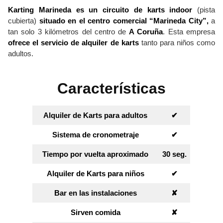
Karting Marineda es un circuito de karts indoor
(pista
cubierta)
situado en el centro comercial “Marineda City”,
a
tan solo 3 kilómetros del centro de
A Coruña
. Esta empresa
ofrece el servicio de alquiler de karts
tanto para niños como
adultos.
Características
Alquiler de Karts para adultos
✔︎
Sistema de cronometraje
✔︎
Tiempo por vuelta aproximado
30 seg.
Alquiler de Karts para niños
✔︎
Bar en las instalaciones
✘︎
Sirven comida
✘︎