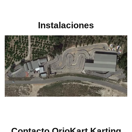
Instalaciones
Contacto OrioKart Karting