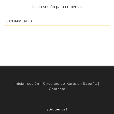
Inicia sesión para comentar
0
COMMENTS
Iniciar sesión
|
Circuitos de Karts en España
|
Contacto
¡Síguenos!