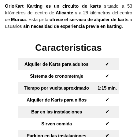
OrioKart Karting es un circuito de karts
situado a 53
kilómetros del centro de
Alicante
y a 29 kilómetros del centro
de
Murcia
. Esta pista
ofrece el servicio de alquiler de karts
a
usuarios
sin necesidad de experiencia previa en karting
.
Características
Alquiler de Karts para adultos
✔︎
Sistema de cronometraje
✔︎
Tiempo por vuelta aproximado
1:15 min.
Alquiler de Karts para niños
✔︎
Bar en las instalaciones
✔︎
Sirven comida
✔︎
Parking en las instalaciones
✔︎