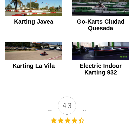
Karting Javea
Go-Karts Ciudad
Quesada
Karting La Vila
Electric Indoor
Karting 932
4.3