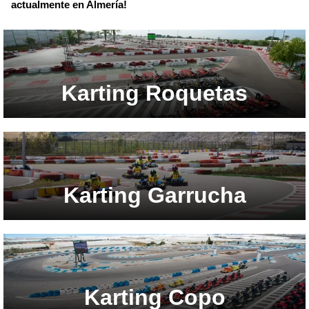
actualmente en Almería!
Karting Roquetas
Karting Garrucha
Karting Copo