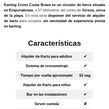
Karting Cross Costa Brava es un circuito de tierra situado
en Empuriabrava
, a 57 kilómetros del centro de
Girona, cerca
de la playa
. En esta pista
disponen del servicio de alquiler
de karts
para usuarios
sin necesidad de experiencia previa
en karting
.
Características
Alquiler de Karts para adultos
✔︎
Sistema de cronometraje
✔︎
Tiempo por vuelta aproximado
52 seg.
Alquiler de Karts para niños
✔︎
Bar en las instalaciones
✔︎
Sirven comida
✘︎