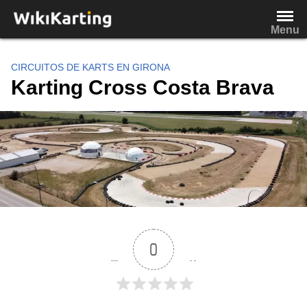
Saltar
al
Menu
contenido
CIRCUITOS DE KARTS EN GIRONA
Karting Cross Costa Brava
0