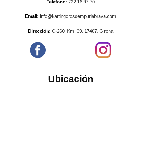
Teléfono:
722 16 97 70
Email:
info@kartingcrossempuriabrava.com
Dirección:
C-260, Km. 39, 17487, Girona
Ubicación