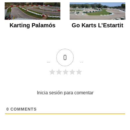
Karting Palamós
Go Karts L’Estartit
0
Inicia sesión para comentar
0
COMMENTS