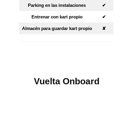
Parking en las instalaciones
✔︎
Entrenar con kart propio
✔︎
Almacén para guardar kart propio
✘︎
Vuelta Onboard