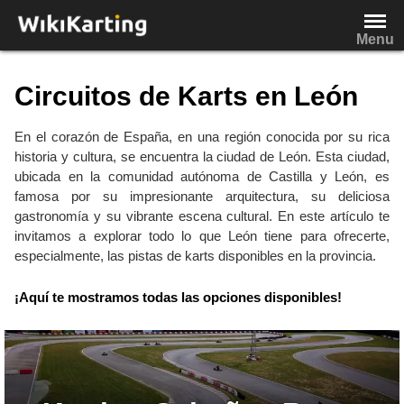
Saltar
al
Menu
contenido
Circuitos de Karts en León
En el corazón de España, en una región conocida por su rica
historia y cultura, se encuentra la ciudad de León. Esta ciudad,
ubicada en la comunidad autónoma de Castilla y León, es
famosa por su impresionante arquitectura, su deliciosa
gastronomía y su vibrante escena cultural. En este artículo te
invitamos a explorar todo lo que León tiene para ofrecerte,
especialmente, las pistas de karts disponibles en la provincia.
¡Aquí te mostramos todas las opciones disponibles!