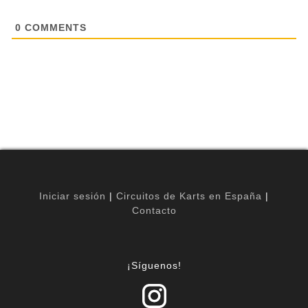
0
COMMENTS
Iniciar sesión
|
Circuitos de Karts en España
|
Contacto
¡Síguenos!