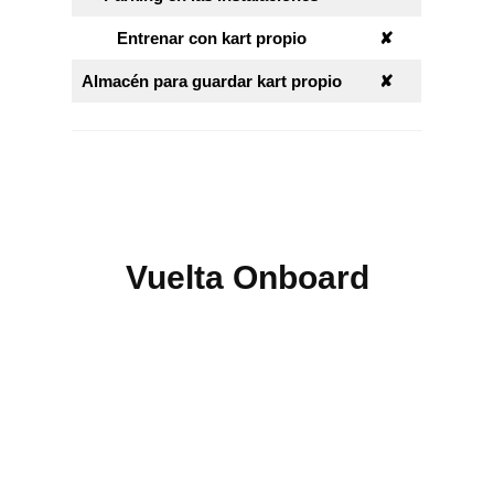
Entrenar con kart propio
✘︎
Almacén para guardar kart propio
✘︎
Vuelta Onboard