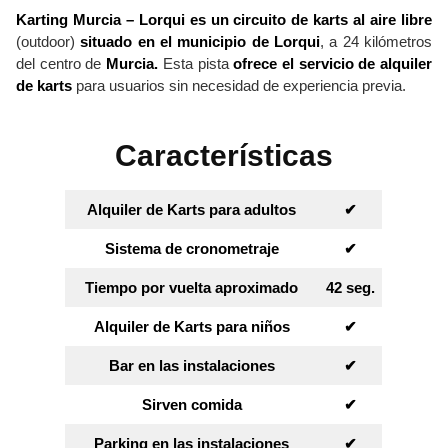
Karting Murcia – Lorqui es un circuito de karts al aire libre
(outdoor)
situado en el municipio de Lorqui
, a 24 kilómetros
del centro de
Murcia.
Esta pista
ofrece el servicio de alquiler
de karts
para usuarios sin necesidad de experiencia previa.
Características
Alquiler de Karts para adultos
✔︎
Sistema de cronometraje
✔︎
Tiempo por vuelta aproximado
42 seg.
Alquiler de Karts para niños
✔︎
Bar en las instalaciones
✔︎
Sirven comida
✔︎
Parking en las instalaciones
✔︎