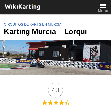
Saltar
al
Menu
contenido
CIRCUITOS DE KARTS EN MURCIA
Karting Murcia – Lorqui
4.3