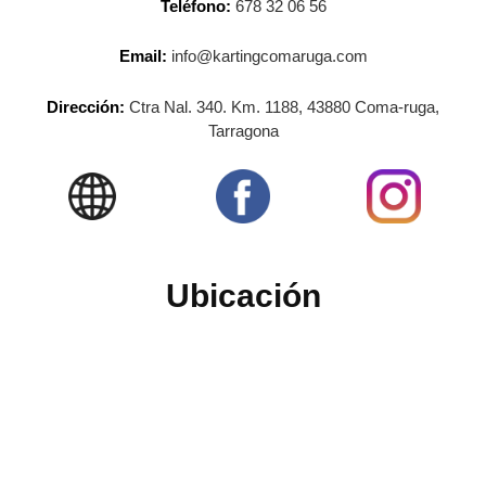
Teléfono:
678 32 06 56
Email:
info@kartingcomaruga.com
Dirección:
Ctra Nal. 340. Km. 1188, 43880 Coma-ruga,
Tarragona
Ubicación