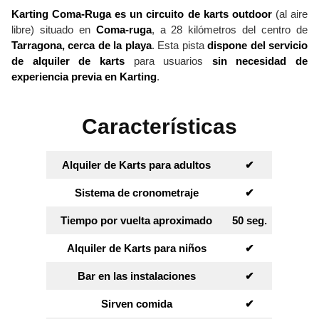
Karting Coma-Ruga es un circuito de karts outdoor
(al aire
libre) situado en
Coma-ruga
, a 28 kilómetros del centro de
Tarragona, cerca de la playa
. Esta pista
dispone del servicio
de alquiler de karts
para usuarios
sin necesidad de
experiencia previa en Karting
.
Características
Alquiler de Karts para adultos
✔︎
Sistema de cronometraje
✔︎
Tiempo por vuelta aproximado
50 seg.
Alquiler de Karts para niños
✔︎
Bar en las instalaciones
✔︎
Sirven comida
✔︎