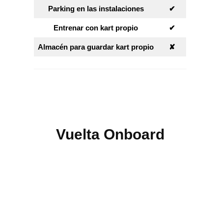
Parking en las instalaciones
✔︎
Entrenar con kart propio
✔︎
Almacén para guardar kart propio
✘︎
Vuelta Onboard