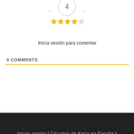
4
Inicia sesión para comentar
0
COMMENTS
Iniciar sesión
|
Circuitos de Karts en España
|