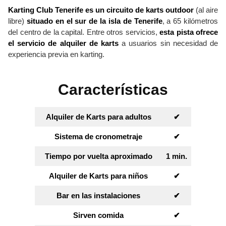
Karting Club Tenerife es un circuito de karts outdoor
(al aire
libre)
situado en el sur de la isla de Tenerife
, a 65 kilómetros
del centro de la capital. Entre otros servicios,
esta pista ofrece
el servicio de alquiler de karts
a usuarios sin necesidad de
experiencia previa en karting.
Características
Alquiler de Karts para adultos
✔︎
Sistema de cronometraje
✔︎
Tiempo por vuelta aproximado
1 min.
Alquiler de Karts para niños
✔︎
Bar en las instalaciones
✔︎
Sirven comida
✔︎