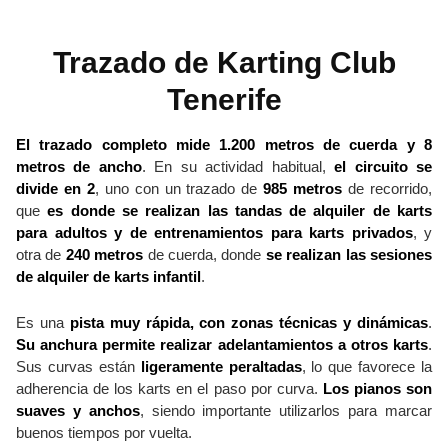
Trazado de Karting Club
Tenerife
El trazado completo mide 1.200 metros de cuerda y 8
metros de ancho
. En su actividad habitual,
el circuito se
divide en 2
, uno con un trazado de
985 metros
de recorrido,
que
es donde se realizan las tandas de alquiler de karts
para adultos
y de entrenamientos para karts privados
, y
otra de
240 metros
de cuerda, donde
se realizan las sesiones
de alquiler de karts infantil
.
Es una
pista muy rápida, con zonas técnicas y dinámicas
.
Su anchura permite realizar adelantamientos a otros karts
.
Sus curvas están
ligeramente peraltadas
, lo que favorece la
adherencia de los karts en el paso por curva.
Los pianos son
suaves y anchos
, siendo importante utilizarlos para marcar
buenos tiempos por vuelta.