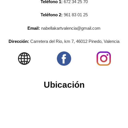
Teléfono 1:
672 34 25 70
Teléfono 2:
961 83 01 25
Email:
nabellakartvalencia@gmail.com
Dirección:
Carretera del Rio, km 7, 46012 Pinedo, Valencia
Ubicación