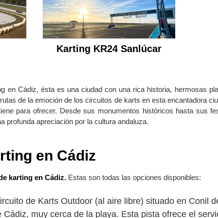
Karting KR24 Sanlúcar
ng en Cádiz, ésta es una ciudad con una rica historia, hermosas pl
sfrutas de la emoción de los circuitos de karts en esta encantadora ci
 tiene para ofrecer. Desde sus monumentos históricos hasta sus fes
na profunda apreciación por la cultura andaluza.
rting en Cádiz
 de karting en Cádiz.
Estas son todas las opciones disponibles:
rcuito de Karts Outdoor (al aire libre) situado en Conil d
 Cádiz, muy cerca de la playa. Esta pista ofrece el servic