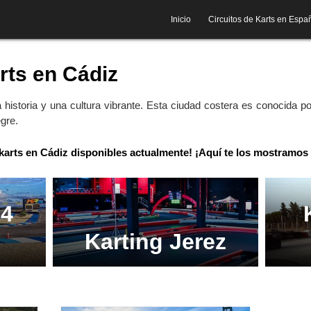
Inicio
Circuitos de Karts en Espa
rts en Cádiz
 historia y una cultura vibrante. Esta ciudad costera es conocida p
egre.
 karts en Cádiz disponibles actualmente! ¡Aquí te los mostramos
24
Karting Jerez