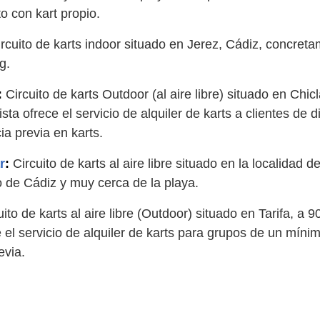
o con kart propio.
rcuito de karts indoor situado en Jerez, Cádiz, concreta
g.
:
Circuito de karts Outdoor (al aire libre) situado en Chic
sta ofrece el servicio de alquiler de karts a clientes de 
a previa en karts.
r
:
Circuito de karts al aire libre situado en la localidad
o de Cádiz y muy cerca de la playa.
ito de karts al aire libre (Outdoor) situado en Tarifa, a 
e el servicio de alquiler de karts para grupos de un mín
evia.