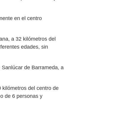
mente en el centro
lana, a 32 kilómetros del
diferentes edades, sin
 de Sanlúcar de Barrameda, a
90 kilómetros del centro de
imo de 6 personas y