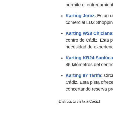
permite el entrenamient
Karting Jerez
:
Es un ci
comercial LUZ Shoppin
Karting W28 Chiclana
centro de Cádiz. Esta pi
necesidad de experienci
Karting KR24 Sanlúca
45 kilómetros del centr
Karting 97 Tarifa
:
Circu
Cádiz. Esta pista ofrec
concertando reserva pr
¡Disfruta tu visita a Cádiz!