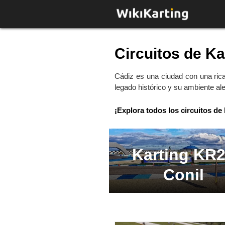
Saltar
al
contenido
Circuitos de Ka
Cádiz es una ciudad con una rica
legado histórico y su ambiente al
¡Explora todos los circuitos de
Karting KR
Conil