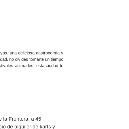
ayas, una deliciosa gastronomía y
udad, no olvides tomarte un tiempo
tivales animados, esta ciudad te
e la Frontera, a 45
io de alquiler de karts y