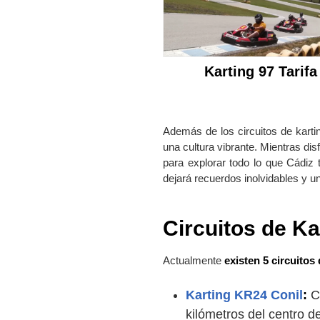
Karting 97 Tarifa
Además de los circuitos de karti
una cultura vibrante. Mientras di
para explorar todo lo que Cádiz
dejará recuerdos inolvidables y u
Circuitos de Ka
Actualmente
existen 5 circuitos
Karting KR24 Conil
:
Ci
kilómetros del centro de