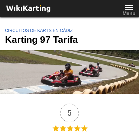
Saltar
al
Menu
contenido
CIRCUITOS DE KARTS EN CÁDIZ
Karting 97 Tarifa
5