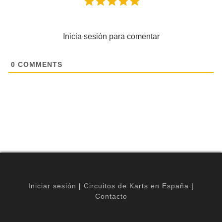
Inicia sesión para comentar
0
COMMENTS
Iniciar sesión
|
Circuitos de Karts en España
|
Contacto