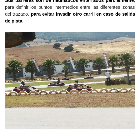
Sus barreras son de neumáticos enterrados parcialmente
,
para definir los puntos intermedios entre las diferentes zonas
del trazado,
para evitar invadir otro carril en caso de salida
de pista
.